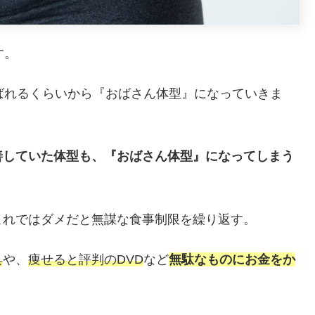
す。
ばれるくらいから『おばさん体型』になっていきま
善していた体型も、『おばさん体型』になってしまう
これではダメだと無謀な食事制限を繰り返す。
具
や、
痩せると評判のDVD
など
無駄なものにお金をか