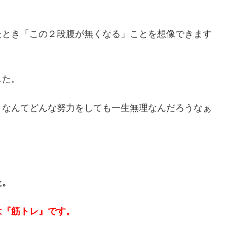
たとき「この２段腹が無くなる」ことを想像できます
した。
」なんてどんな努力をしても一生無理なんだろうなぁ
た。
は『筋トレ』です。