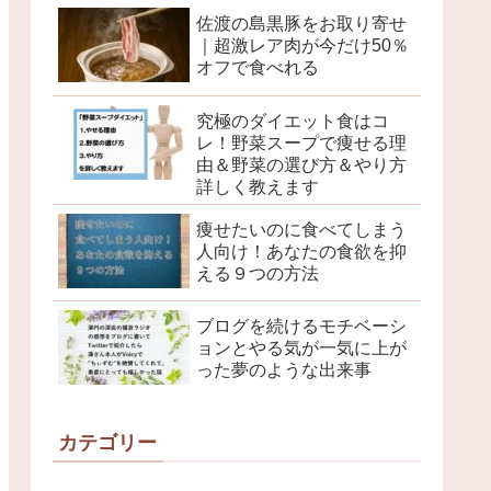
佐渡の島黒豚をお取り寄せ
｜超激レア肉が今だけ50％
オフで食べれる
究極のダイエット食はコ
レ！野菜スープで痩せる理
由＆野菜の選び方＆やり方
詳しく教えます
痩せたいのに食べてしまう
人向け！あなたの食欲を抑
える９つの方法
ブログを続けるモチベーシ
ョンとやる気が一気に上が
った夢のような出来事
カテゴリー