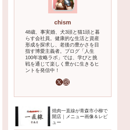
chism
48歳、事実婚、犬3頭と猫1頭と暮
らす会社員。健康的な生活と資産
形成を探求し、老後の豊かさを目
指す博愛主義者。ブログ「人生
100年攻略ラボ」では、学びと挑
戦を通じて楽しく豊かに生きるヒ
ントを発信中！
焼肉一直線が青森市小柳で
開店｜メニュー画像＆レビ
ュー