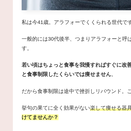
私は今41歳。アラフォーでくくられる世代で
一般的には30代後半、つまりアラフォーと呼
す。
若い頃はちょっと食事を我慢すればすぐに改
と食事制限したくらいでは痩せません
。
だから食事制限は途中で挫折しリバウンド。
挙句の果てに全く効果がない
楽して痩せる器
けてませんか？