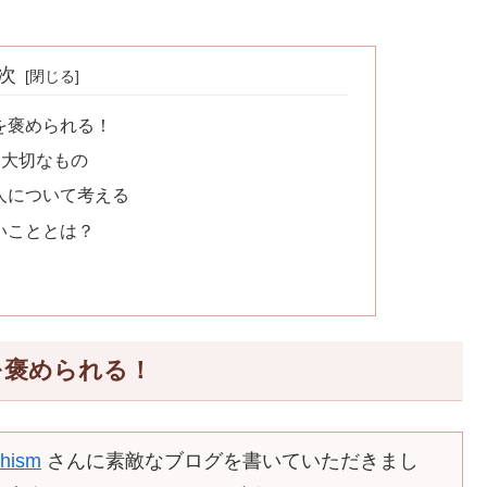
次
を褒められる！
い大切なもの
人について考える
いこととは？
を褒められる！
hism
さんに素敵なブログを書いていただきまし