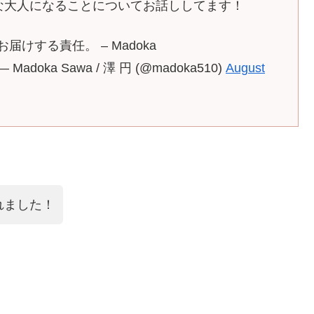
な大人になることについてお話ししてます！
けする責任。 – Madoka
— Madoka Sawa / 澤 円 (@madoka510)
August
れました！