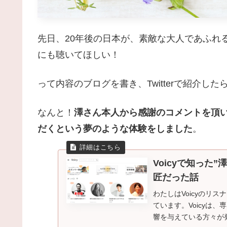
先日、20年後の日本が、素敵な大人であふれ
にも聴いてほしい！
って内容のブログを書き、Twitterで紹介した
なんと！
澤さん本人から感謝のコメントを頂いた
だくという夢のような体験をしました
。
Voicyで知った
匠だった話
わたしはVoicyのリ
ています。Voicyは
響を与えている方々が