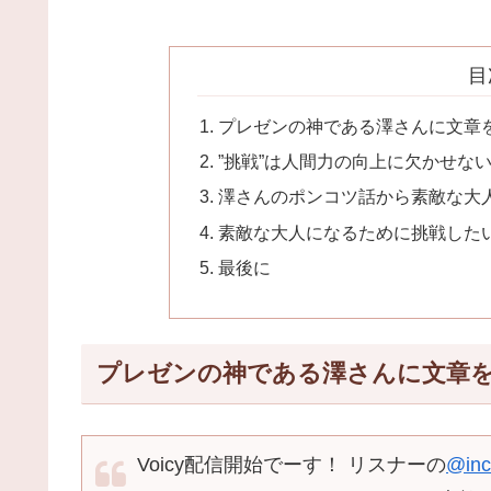
目
プレゼンの神である澤さんに文章
”挑戦”は人間力の向上に欠かせな
澤さんのポンコツ話から素敵な大
素敵な大人になるために挑戦した
最後に
プレゼンの神である澤さんに文章
Voicy配信開始でーす！ リスナーの
@inc