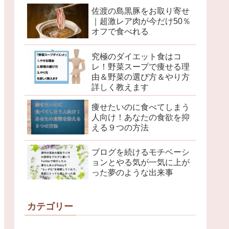
佐渡の島黒豚をお取り寄せ
｜超激レア肉が今だけ50％
オフで食べれる
究極のダイエット食はコ
レ！野菜スープで痩せる理
由＆野菜の選び方＆やり方
詳しく教えます
痩せたいのに食べてしまう
人向け！あなたの食欲を抑
える９つの方法
ブログを続けるモチベーシ
ョンとやる気が一気に上が
った夢のような出来事
カテゴリー