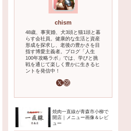
chism
48歳、事実婚、犬3頭と猫1頭と暮
らす会社員。健康的な生活と資産
形成を探求し、老後の豊かさを目
指す博愛主義者。ブログ「人生
100年攻略ラボ」では、学びと挑
戦を通じて楽しく豊かに生きるヒ
ントを発信中！
焼肉一直線が青森市小柳で
開店｜メニュー画像＆レビ
ュー