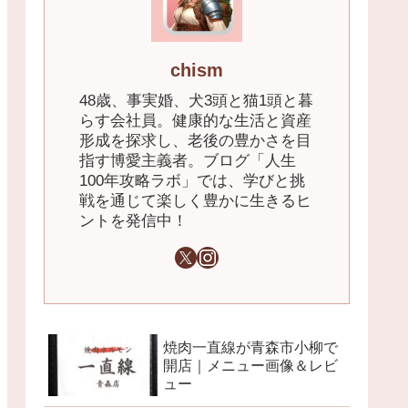
chism
48歳、事実婚、犬3頭と猫1頭と暮
らす会社員。健康的な生活と資産
形成を探求し、老後の豊かさを目
指す博愛主義者。ブログ「人生
100年攻略ラボ」では、学びと挑
戦を通じて楽しく豊かに生きるヒ
ントを発信中！
焼肉一直線が青森市小柳で
開店｜メニュー画像＆レビ
ュー