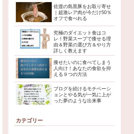
佐渡の島黒豚をお取り寄せ
｜超激レア肉が今だけ50％
オフで食べれる
究極のダイエット食はコ
レ！野菜スープで痩せる理
由＆野菜の選び方＆やり方
詳しく教えます
痩せたいのに食べてしまう
人向け！あなたの食欲を抑
える９つの方法
ブログを続けるモチベーシ
ョンとやる気が一気に上が
った夢のような出来事
カテゴリー