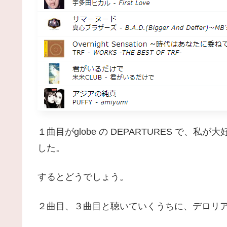
１曲目がglobe の DEPARTURES で
した。
するとどうでしょう。
２曲目、３曲目と聴いていくうちに、デロリ