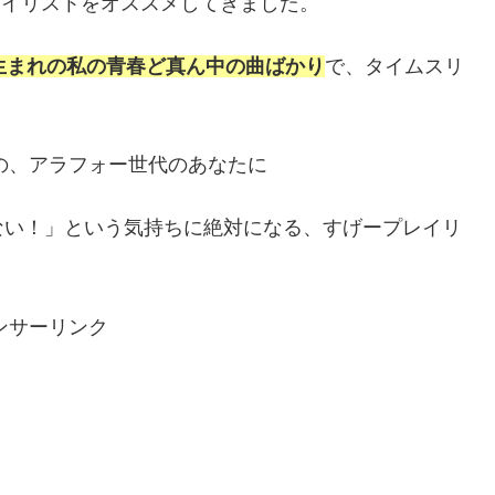
るプレイリストをオススメしてきました。
年生まれの私の青春ど真ん中の曲ばかり
で、タイムスリ
いの、アラフォー世代のあなたに
ない！」という気持ちに絶対になる、すげープレイリ
ンサーリンク