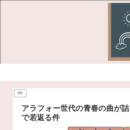
PR
アラフォー世代の青春の曲が詰まったA
で若返る件