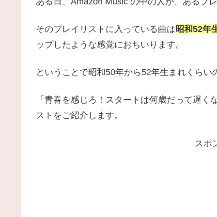
ある日、Amazon Music の中の人が、あ
そのプレイリストに入っている曲は
昭和52
ップしたような感覚におちいります。
ということで昭和50年から52年生まれくら
「青春を感じろ！スタートは何歳だって遅く
ストをご紹介します。
スポ