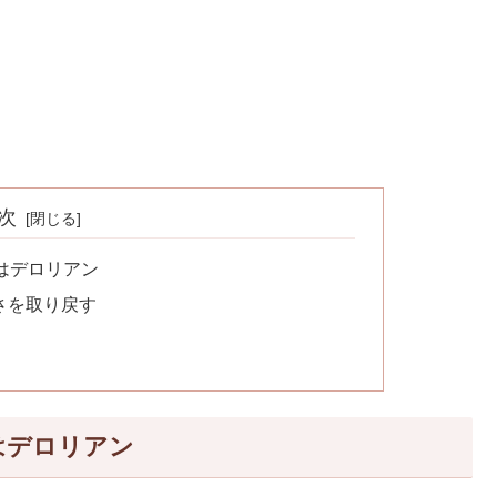
次
トはデロリアン
さを取り戻す
トはデロリアン