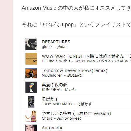
Amazon Music の中の人が私にオススメし
それは「90年代 J-pop」というプレイリスト