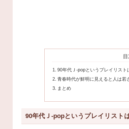
目
90年代Ｊ-popというプレイリス
青春時代が鮮明に見えると人は若
まとめ
90年代Ｊ-popというプレイリス