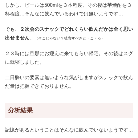
しかし、ビールは500mlを３本程度、その後は芋焼酎を３
杯程度…そんなに飲んでいるわけでは無いようです…
でも、
２次会のスナックでどれくらい飲んだかは全く思い
出せません
。
（そこじゃない？後悔すべきと・こ・ろ）
２３時には旦那にお迎えに来てもらい帰宅。その後はスグ
に就寝しました。
二日酔いの要素は無いような気がしますがスナックで飲ん
だ量は把握できておりません。
分析結果
記憶があるということはそんなに飲んでいないようです…