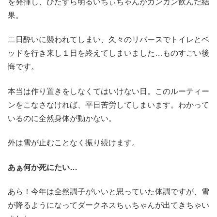
を発揮し、ひたすら明るいちぃちゃんがガンガン飲んだ結
果。
二日酔いに襲われてしまい、久々のリバースでトイレとベ
ッドを行き来し１日を終えてしまいました…ものすごい後
悔です。
本当は作り置きをしなくてはいけない日。このルーティー
ンをこなさなければ、平日苦労してしまいます。わかって
いるのに全然身体が動かない。
外は雪が止むことなく振り続けます。
あぁ何か死にたい…
あら！今年は全然調子がいいと思っていた体調ですが、雪
が降るようになってダークネスちぃちゃんが出てきちゃい