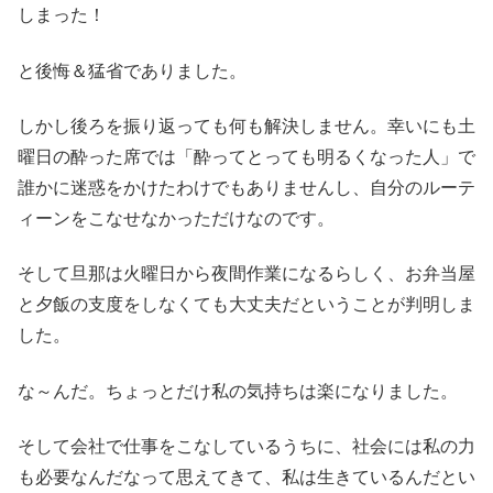
しまった！
と後悔＆猛省でありました。
しかし後ろを振り返っても何も解決しません。幸いにも土
曜日の酔った席では「酔ってとっても明るくなった人」で
誰かに迷惑をかけたわけでもありませんし、自分のルーテ
ィーンをこなせなかっただけなのです。
そして旦那は火曜日から夜間作業になるらしく、お弁当屋
と夕飯の支度をしなくても大丈夫だということが判明しま
した。
な～んだ。ちょっとだけ私の気持ちは楽になりました。
そして会社で仕事をこなしているうちに、社会には私の力
も必要なんだなって思えてきて、私は生きているんだとい