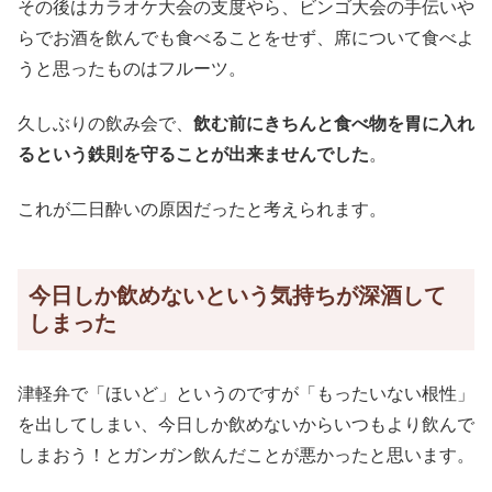
その後はカラオケ大会の支度やら、ビンゴ大会の手伝いや
らでお酒を飲んでも食べることをせず、席について食べよ
うと思ったものはフルーツ。
久しぶりの飲み会で、
飲む前にきちんと食べ物を胃に入れ
るという鉄則を守ることが出来ませんでした
。
これが二日酔いの原因だったと考えられます。
今日しか飲めないという気持ちが深酒して
しまった
津軽弁で「ほいど」というのですが「もったいない根性」
を出してしまい、今日しか飲めないからいつもより飲んで
しまおう！とガンガン飲んだことが悪かったと思います。