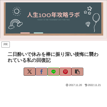
PR
二日酔いで休みを棒に振り深い後悔に襲わ
れている私の回復記
2017.11.20
2022.11.21