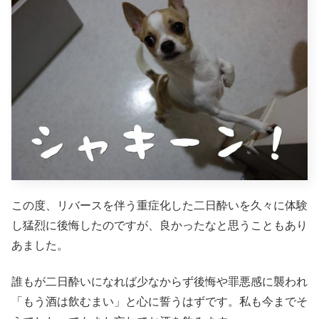
この度、リバースを伴う重症化した二日酔いを久々に体験
し猛烈に後悔したのですが、良かったなと思うこともあり
あました。
誰もが二日酔いになれば少なからず後悔や罪悪感に襲われ
「もう酒は飲むまい」と心に誓うはずです。私も今までそ