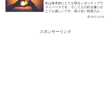
私は基本的にとても明るくポジティブで
マイペースです。そして人の好き嫌いが
とても激しいです。知り合い程度の人
と、ちょっと長話をすると、表面しか見
2017.12.03
えてなかった相手の性格が何となく見え
てきます。そしてその人が嫌いな部類の
人間だった時に、私の中に黒...
スポンサーリンク