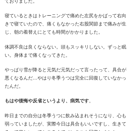
ておりました。
寝ているときはトレーニングで痛めた左尻をかばって右向
きで寝ていたので、痛くもなかった右股関節まで痛みが生
じ、朝の着替えにとても時間がかかりました。
体調不良は良くならない。頭もスッキリしない。ずっと眠
い。身体まで痛くなってきた。
やっぱり雪が降ると元気だ元気だって言ったって、具合が
悪くなるんだ…やはり冬季うつは完全に回復していなかっ
たんだ。
もはや後悔や反省というより、病気です
。
昨日までの自分は冬季うつに飲み込まれそうになり、心も
弱っていましたが、実際今日は具合もいいですし、生きて