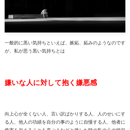
一般的に黒い気持ちといえば、嫉妬、妬みのようなのです
が、私が思う黒い気持ちとは
嫌いな人に対して抱く嫌悪感
向上心が全くない人、言い訳ばかりする人、人のせいにす
る人、他人の功績を自分の事のように自慢する人、他者に