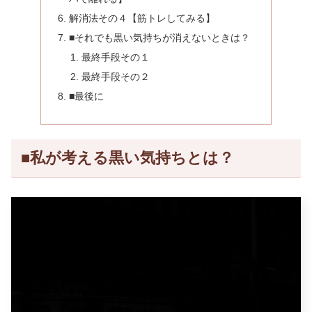
解消法その４【筋トレしてみる】
■それでも黒い気持ちが消えないときは？
最終手段その１
最終手段その２
■最後に
■私が考える黒い気持ちとは？