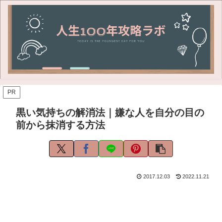
PR
黒い気持ちの解消法｜嫌な人を自分の目の
前から抹消する方法
2017.12.03
2022.11.21