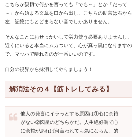
こちらが親切で何かを言っても「でも～」とか「だって
～」から始まる文章を口から出し、こちらの助言は右から
左、記憶にもとどまらない音でしかありません。
そんなことにおせっかいして労力使う必要ありませんし、
近くにいると本当にムカついて、心が真っ黒になりますの
で、マッハで離れるのが一番いいのです。
自分の視界から抹消してやりましょう！
解消法その４【筋トレしてみる】
他人の発言にイラっとする原因は①心に余裕
がない②図星のどちらかだ。人生絶好調で心
に余裕があれば何言われても気にならん。的