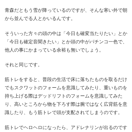
青森だともう雪が降っているのですが、そんな寒い外で朝
から並んでる人とかいるんです。
そういった方々の頭の中は「今日も確変当たりたい」とか
「今日も確定音聞きたい」とか頭の中がパチンコ一色で、
他人の事にかまっている余裕も無いでしょう。
それと同じです。
筋トレをすると、普段の生活で床に落ちたものを取るだけ
でもスクワットのフォームを意識してみたり、重いものを
持ち上げる際はデッドリフトのフォームを意識してみた
り、高いところから物を下ろす際は腕ではなく広背筋を意
識したり、もう筋トレで頭が支配されてしまうのです。
筋トレでヘロヘロになったら、アドレナリンが出るのです