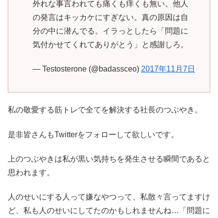
外れな事言われても痛くも痒くも無い。他人
の発言はキッカケにすぎない。真の原因は自
分の中に潜んでる。イラっとしたら「問題に
気付かせてくれてありがとう」と感謝しろ。
— Testosterone (@badassceo)
2017年11月7日
私の敬愛する筋トレで全てを解決する社長のつぶやき。
是非皆さんもTwitterをフォローして欲しいです。
上のつぶやきは私が黒い気持ちを発生させる瞬間であると
思われます。
人のせいにする人って嫌なやつって、私散々言ってますけ
ど、私も人のせいにしてたのかもしれませんね…「問題に