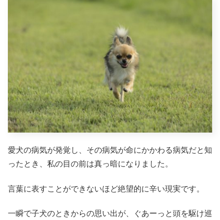
愛犬の病気が発覚し、その病気が命にかかわる病気だと知
ったとき、私の目の前は真っ暗になりました。
言葉に表すことができないほど絶望的に辛い現実です。
一瞬で子犬のときからの思い出が、ぐあーっと頭を駆け巡