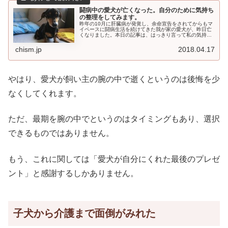
闘病中の愛犬が亡くなった。自分のために気持ち
の整理をしてみます。
昨年の10月に肝臓病が発覚し、余命宣告をされてからもマ
イペースに闘病生活を続けてきた我が家の愛犬が、昨日亡
くなりました。本日の記事は、はっきり言って私の気持ち
の整理のためだけです。それでも同じように病気の愛犬を
抱え、ただただ不安でしかない方...
chism.jp
2018.04.17
やはり、愛犬が飼い主の腕の中で逝くというのは後悔を少
なくしてくれます。
ただ、最期を腕の中でというのはタイミングもあり、選択
できるものではありません。
もう、これに関しては「愛犬が自分にくれた最後のプレゼ
ント」と感謝するしかありません。
子犬から介護まで面倒がみれた