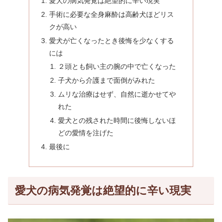
愛犬の病気発覚は絶望的に辛い現実
手術に必要な全身麻酔は高齢犬ほどリス
クが高い
愛犬が亡くなったとき後悔を少なくする
には
２頭とも飼い主の腕の中で亡くなった
子犬から介護まで面倒がみれた
ムリな治療はせず、自然に逝かせてや
れた
愛犬との残された時間に後悔しないほ
どの愛情を注げた
最後に
愛犬の病気発覚は絶望的に辛い現実