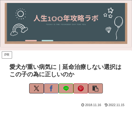
PR
愛犬が重い病気に｜延命治療しない選択は
この子の為に正しいのか
2018.11.16
2022.11.15