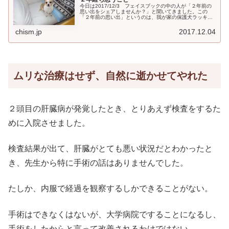
今日は2017/12/3 フェイスブックの中の人が「２年前の
思い出をシェアしませんか？」と聞いてきました。この
「２年前の思い出」というのは、我が家の保護犬ラッキー
を引き取るかどうかで、保健所のおじさんと電話をした日
ことでした。保護犬ラッキー...
chism.jp
2017.12.04
ムリな治療はせず、自然に逝かせてやれた
２頭目の肝臓病が発覚したとき、とりあえず検査をするた
めに入院させました。
検査結果が出て、肝臓がとても悪い状況だとわかったと
き、先生から特に手術の話はありませんでした。
たしか、内服で経過を観察するしかできることがない。
手術はできなくはないが、大学病院ですることになるし、
手術をしたからと言って改善されるわけではない。