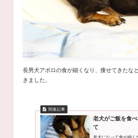
長男犬アポロの食が細くなり、痩せてきたな
きました。
老犬がご飯を食べ
て
老犬になって食が細く