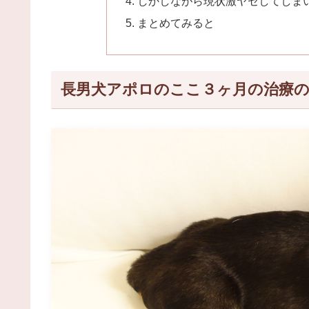
しかしながら現状激ヤセしてしま
まとめてみると
長男犬アポロのここ３ヶ月の治療の