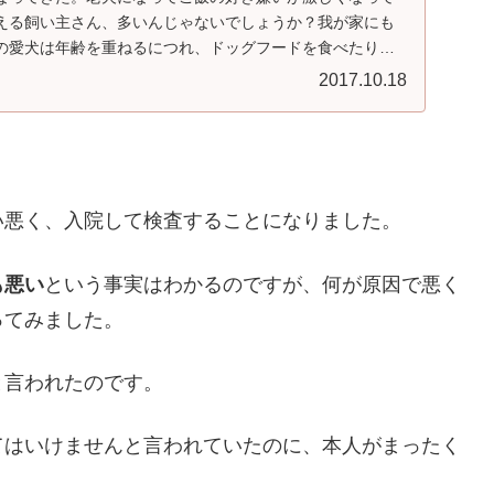
える飼い主さん、多いんじゃないでしょうか？我が家にも
の愛犬は年齢を重ねるにつれ、ドッグフードを食べたり食
...
2017.10.18
い悪く、入院して検査することになりました。
も悪い
という事実はわかるのですが、何が原因で悪く
ってみました。
と言われたのです。
てはいけませんと言われていたのに、本人がまったく
。