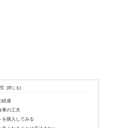
次
の経過
食事の工夫
トを購入してみる