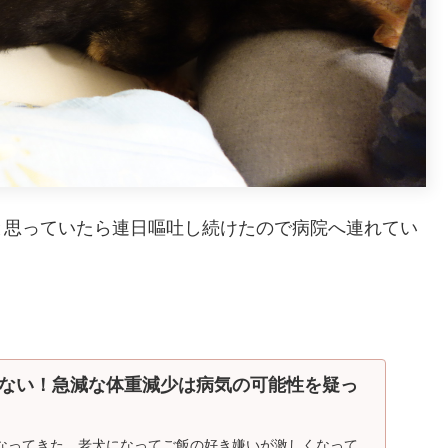
と思っていたら連日嘔吐し続けたので病院へ連れてい
ない！急減な体重減少は病気の可能性を疑っ
なってきた。老犬になってご飯の好き嫌いが激しくなって