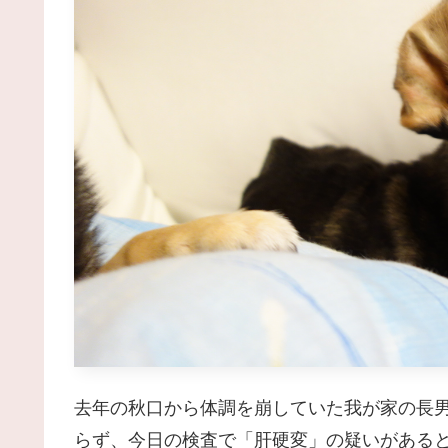
去年の秋口から体調を崩していた我が家の長
らず、今日の検査で「肝硬変」の疑いがある