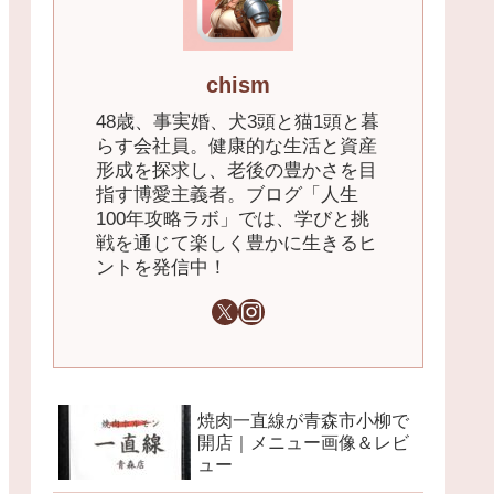
chism
48歳、事実婚、犬3頭と猫1頭と暮
らす会社員。健康的な生活と資産
形成を探求し、老後の豊かさを目
指す博愛主義者。ブログ「人生
100年攻略ラボ」では、学びと挑
戦を通じて楽しく豊かに生きるヒ
ントを発信中！
焼肉一直線が青森市小柳で
開店｜メニュー画像＆レビ
ュー