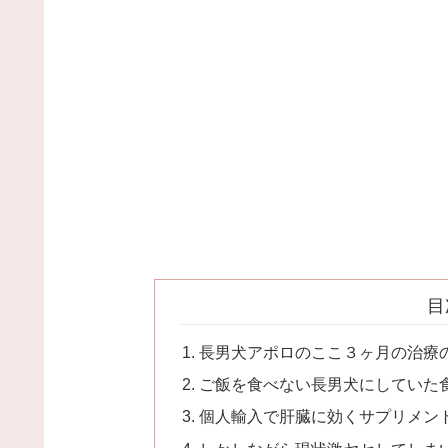
目
長男犬アポロのここ３ヶ月の治療
ご飯を食べない長男犬にしていた
個人輸入で肝臓に効くサプリメン