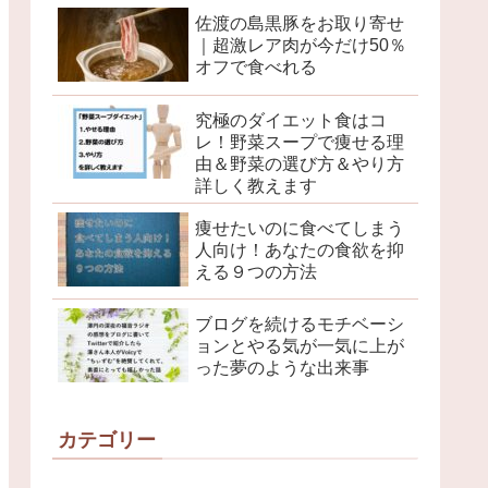
佐渡の島黒豚をお取り寄せ
｜超激レア肉が今だけ50％
オフで食べれる
究極のダイエット食はコ
レ！野菜スープで痩せる理
由＆野菜の選び方＆やり方
詳しく教えます
痩せたいのに食べてしまう
人向け！あなたの食欲を抑
える９つの方法
ブログを続けるモチベーシ
ョンとやる気が一気に上が
った夢のような出来事
カテゴリー