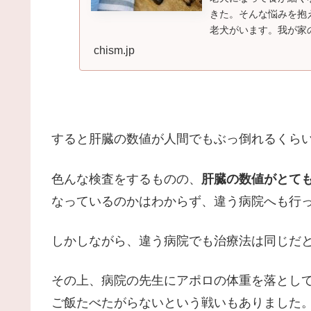
きた。そんな悩みを抱
老犬がいます。我が家
べなかったりで、食べムラ
chism.jp
すると肝臓の数値が人間でもぶっ倒れるくら
色んな検査をするものの、
肝臓の数値がとて
なっているのかはわからず、違う病院へも行
しかしながら、違う病院でも治療法は同じだ
その上、病院の先生にアポロの体重を落とし
ご飯たべたがらないという戦いもありました