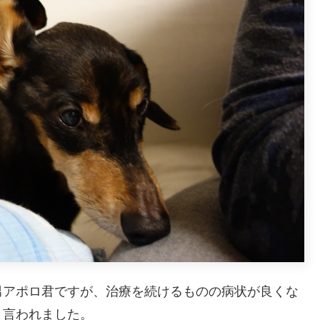
男アポロ君ですが、治療を続けるものの病状が良くな
と言われました。