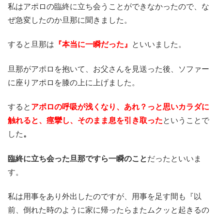
私はアポロの臨終に立ち会うことができなかったので、な
ぜ急変したのか旦那に聞きました。
すると旦那は
『本当に一瞬だった』
といいました。
旦那がアポロを抱いて、お父さんを見送った後、ソファー
に座りアポロを膝の上に上げました。
すると
アポロの呼吸が浅くなり、あれ？っと思いカラダに
触れると、痙攣し、そのまま息を引き取った
ということで
した
。
臨終に立ち会った旦那ですら一瞬のこと
だったといいま
す。
私は用事をあり外出したのですが、用事を足す間も『以
前、倒れた時のように家に帰ったらまたムクッと起きるの