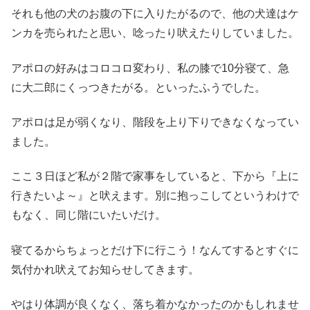
それも他の犬のお腹の下に入りたがるので、他の犬達はケ
ンカを売られたと思い、唸ったり吠えたりしていました。
アポロの好みはコロコロ変わり、私の膝で10分寝て、急
に大二郎にくっつきたがる。といったふうでした。
アポロは足が弱くなり、階段を上り下りできなくなってい
ました。
ここ３日ほど私が２階で家事をしていると、下から『上に
行きたいよ～』と吠えます。別に抱っこしてというわけで
もなく、同じ階にいたいだけ。
寝てるからちょっとだけ下に行こう！なんてするとすぐに
気付かれ吠えてお知らせしてきます。
やはり体調が良くなく、落ち着かなかったのかもしれませ