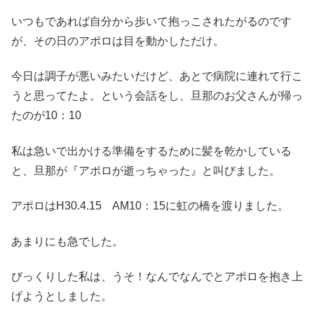
いつもであれば自分から歩いて抱っこされたがるのです
が、その日のアポロは目を動かしただけ。
今日は調子が悪いみたいだけど、あとで病院に連れて行こ
うと思ってたよ。という会話をし、旦那のお父さんが帰っ
たのが10：10
私は急いで出かける準備をするために髪を乾かしている
と、旦那が『アポロが逝っちゃった』と叫びました。
アポロはH30.4.15 AM10：15に虹の橋を渡りました。
あまりにも急でした。
びっくりした私は、うそ！なんでなんでとアポロを抱き上
げようとしました。