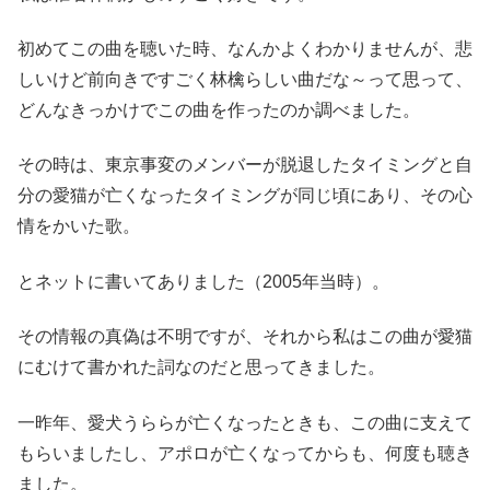
初めてこの曲を聴いた時、なんかよくわかりませんが、悲
しいけど前向きですごく林檎らしい曲だな～って思って、
どんなきっかけでこの曲を作ったのか調べました。
その時は、東京事変のメンバーが脱退したタイミングと自
分の愛猫が亡くなったタイミングが同じ頃にあり、その心
情をかいた歌。
とネットに書いてありました（2005年当時）。
その情報の真偽は不明ですが、それから私はこの曲が愛猫
にむけて書かれた詞なのだと思ってきました。
一昨年、愛犬うららが亡くなったときも、この曲に支えて
もらいましたし、アポロが亡くなってからも、何度も聴き
ました。