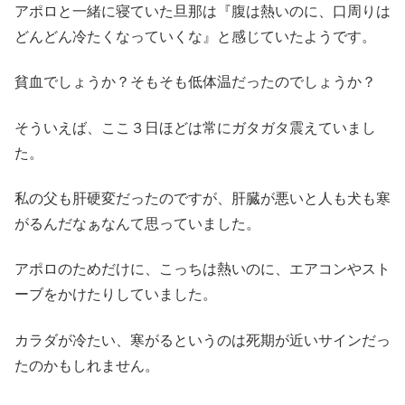
アポロと一緒に寝ていた旦那は『腹は熱いのに、口周りは
どんどん冷たくなっていくな』と感じていたようです。
貧血でしょうか？そもそも低体温だったのでしょうか？
そういえば、ここ３日ほどは常にガタガタ震えていまし
た。
私の父も肝硬変だったのですが、肝臓が悪いと人も犬も寒
がるんだなぁなんて思っていました。
アポロのためだけに、こっちは熱いのに、エアコンやスト
ーブをかけたりしていました。
カラダが冷たい、寒がるというのは死期が近いサインだっ
たのかもしれません。