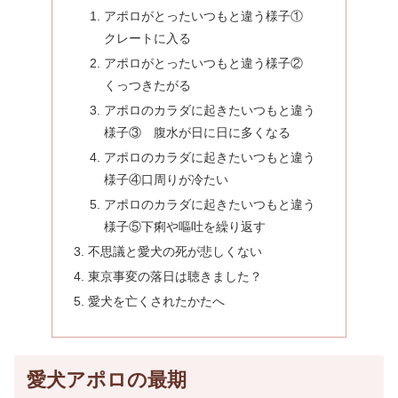
アポロがとったいつもと違う様子①
クレートに入る
アポロがとったいつもと違う様子②
くっつきたがる
アポロのカラダに起きたいつもと違う
様子③ 腹水が日に日に多くなる
アポロのカラダに起きたいつもと違う
様子④口周りが冷たい
アポロのカラダに起きたいつもと違う
様子⑤下痢や嘔吐を繰り返す
不思議と愛犬の死が悲しくない
東京事変の落日は聴きました？
愛犬を亡くされたかたへ
愛犬アポロの最期