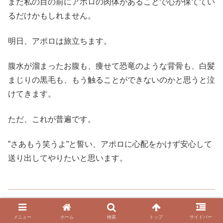
まだ私の目の前にアポロの肉体があることで心が保ててい
るだけかもしれません。
明日、アポロは旅立ちます。
腹水が溜まったお腹も、痩せて恐竜のような背骨も、白髪
まじりの黒毛も、もう触ることができないのかと思うと泣
けてきます。
ただ、これが普遍です。
”さあもう笑うよ”と誓い、アポロに心配をかけず安心して
送り出してやりたいと思います。
メニュー
ホーム
検索
トップ
サイドバー