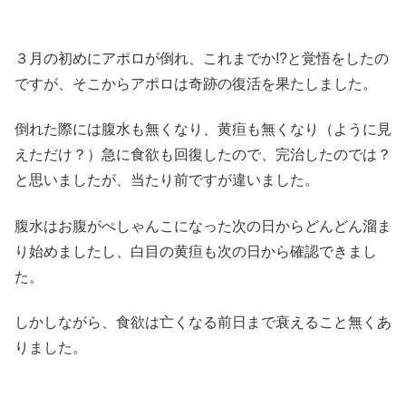
３月の初めにアポロが倒れ、これまでか!?と覚悟をしたの
ですが、そこからアポロは奇跡の復活を果たしました。
倒れた際には腹水も無くなり、黄疸も無くなり（ように見
えただけ？）急に食欲も回復したので、完治したのでは？
と思いましたが、当たり前ですが違いました。
腹水はお腹がぺしゃんこになった次の日からどんどん溜ま
り始めましたし、白目の黄疸も次の日から確認できまし
た。
しかしながら、食欲は亡くなる前日まで衰えること無くあ
りました。