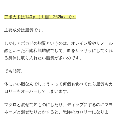
アボカドは140ｇ（１個）262kcalです
主要成分は脂質です。
しかしアボカドの脂質というのは、オレイン酸やリノール
酸といった不飽和脂肪酸でして、血をサラサラにしてくれ
る身体に取り入れたい脂質が多いのです。
でも脂質。
体にいい脂なんでしょう～って何個も食べてたら脂質もカ
ロリーもオーバーしてしまいます。
マグロと混ぜて丼ものにしたり、ディップにするのにマヨ
ネーズと混ぜたりとかすると、恐怖のカロリーになりま