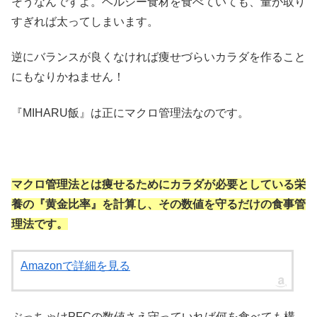
そうなんですよ。ヘルシー食材を食べていても、量が取り
すぎれば太ってしまいます。
逆にバランスが良くなければ痩せづらいカラダを作ること
にもなりかねません！
『MIHARU飯』は正にマクロ管理法なのです。
マクロ管理法とは痩せるためにカラダが必要としている栄
養の『黄金比率』を計算し、その数値を守るだけの食事管
理法です。
Amazonで詳細を見る
ぶっちゃけPFCの数値さえ守っていれば何を食べても構