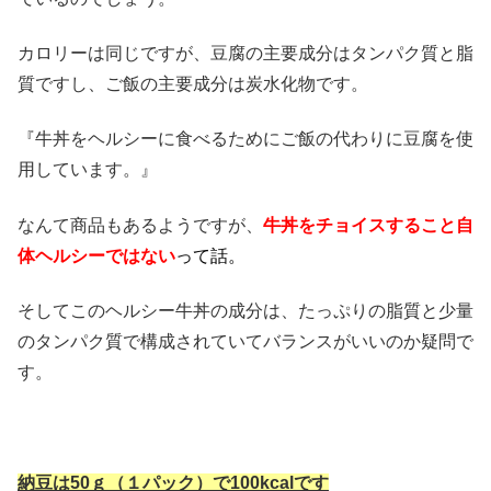
カロリーは同じですが、豆腐の主要成分はタンパク質と脂
質ですし、ご飯の主要成分は炭水化物です。
『牛丼をヘルシーに食べるためにご飯の代わりに豆腐を使
用しています。』
なんて商品もあるようですが、
牛丼をチョイスすること自
体ヘルシーではない
って話。
そしてこのヘルシー牛丼の成分は、たっぷりの脂質と少量
のタンパク質で構成されていてバランスがいいのか疑問で
す。
納豆は50ｇ（１パック）で100kcalです