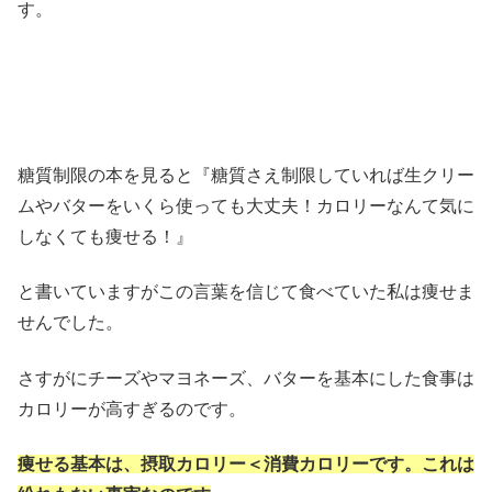
す。
糖質制限の本を見ると『糖質さえ制限していれば生クリー
ムやバターをいくら使っても大丈夫！カロリーなんて気に
しなくても痩せる！』
と書いていますがこの言葉を信じて食べていた私は痩せま
せんでした。
さすがにチーズやマヨネーズ、バターを基本にした食事は
カロリーが高すぎるのです。
痩せる基本は、摂取カロリー＜消費カロリーです。これは