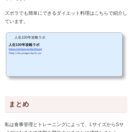
ズボラでも簡単にできるダイエット料理はこちらで紹介し
ています。
人生100年攻略ラボ
人生100年攻略ラボ
https://chism.jp/diet/food
Today is the youngest day for you
まとめ
私は食事管理とトレーニングによって、LサイズからSサ