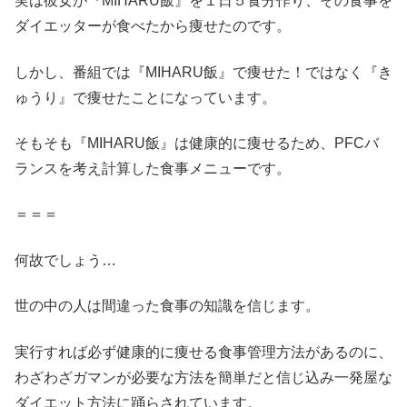
実は彼女が『MIHARU飯』を１日５食分作り、その食事を
ダイエッターが食べたから痩せたのです。
しかし、番組では『MIHARU飯』で痩せた！ではなく『き
ゅうり』で痩せたことになっています。
そもそも『MIHARU飯』は健康的に痩せるため、PFCバ
ランスを考え計算した食事メニューです。
＝＝＝
何故でしょう…
世の中の人は間違った食事の知識を信じます。
実行すれば必ず健康的に痩せる食事管理方法があるのに、
わざわざガマンが必要な方法を簡単だと信じ込み一発屋な
ダイエット方法に踊らされています。