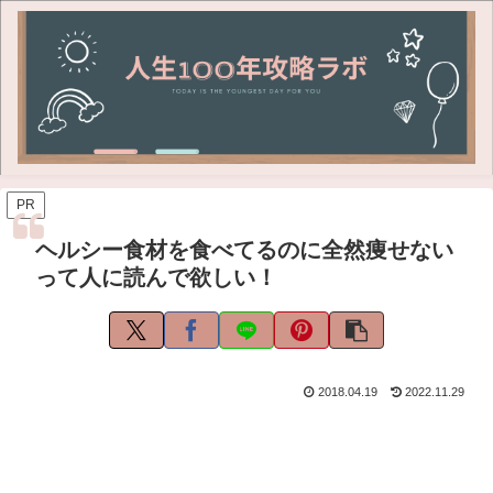
PR
ヘルシー食材を食べてるのに全然痩せない
って人に読んで欲しい！
2018.04.19
2022.11.29