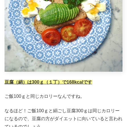
豆腐（絹）は300ｇ（１丁）で168kcalです
ご飯100ｇと同じカロリーなんですね。
なるほど！ご飯100ｇと絹ごし豆腐300ｇは同じカロリー
になるので、豆腐の方がダイエットに向いていると言われ
ているのでしょう。