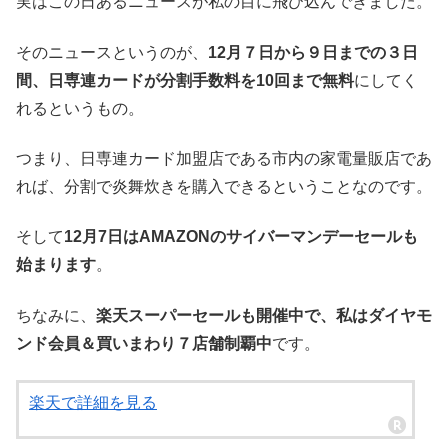
実はこの日あるニュースが私の目に飛び込んできました。
そのニュースというのが、
12月７日から９日までの３日
間、日専連カードが分割手数料を10回まで無料
にしてく
れるというもの。
つまり、日専連カード加盟店である市内の家電量販店であ
れば、分割で炎舞炊きを購入できるということなのです。
そして
12月7日はAMAZONのサイバーマンデーセールも
始まります
。
ちなみに、
楽天スーパーセールも開催中で、私はダイヤモ
ンド会員＆買いまわり７店舗制覇中
です。
楽天で詳細を見る