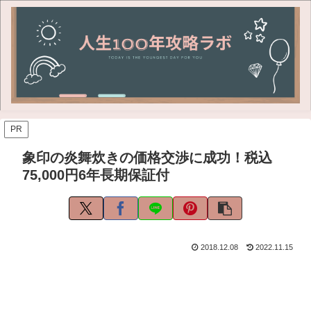
PR
象印の炎舞炊きの価格交渉に成功！税込
75,000円6年長期保証付
2018.12.08
2022.11.15