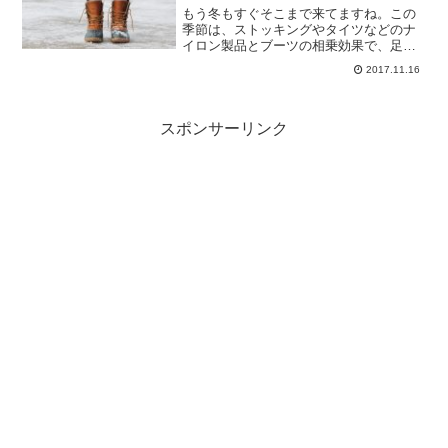
もう冬もすぐそこまで来てますね。この
季節は、ストッキングやタイツなどのナ
イロン製品とブーツの相乗効果で、足裏
に汗をかきやすい人はニオイとの戦いに
2017.11.16
なります。私はストッキングを履けば季
節関係なく足が臭くなります。今まで足
クサ対策商品を色々試して...
スポンサーリンク