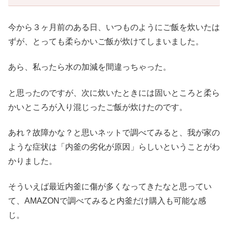
今から３ヶ月前のある日、いつものようにご飯を炊いたは
ずが、とっても柔らかいご飯が炊けてしまいました。
あら、私ったら水の加減を間違っちゃった。
と思ったのですが、次に炊いたときには固いところと柔ら
かいところが入り混じったご飯が炊けたのです。
あれ？故障かな？と思いネットで調べてみると、我が家の
ような症状は「内釜の劣化が原因」らしいということがわ
かりました。
そういえば最近内釜に傷が多くなってきたなと思ってい
て、AMAZONで調べてみると内釜だけ購入も可能な感
じ。