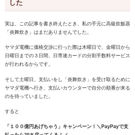
した
実は、この記事を書き終えたとき、私の手元に高級炊飯器
「炎舞炊き」はまだありませんでした。
ヤマダ電機に価格交渉に行った際は木曜日で、金曜日から
日曜日までの３日間、日専連カードの分割手数料サービス
が行われるからです。
そして土曜日、支払いをし「炎舞炊き」を受け取るために
ヤマダ電機へ行き、支払いカウンターで自分の順番が来る
のを待っていました。
すると
「１００億円あげちゃう」キャンペーン！＼PayPayで支
払ったら20％戻ってくる！／