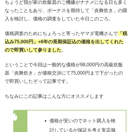
ちょうど我が家の炊飯器のご機嫌がナナメになる日も多く
なったこともあり、ボーナスを期待して「炎舞炊き」の購
入を検討し、価格の調査をしていた今日このごろ。
価格調査のためにちょろっと寄ったヤマダ電機さんで
「税
込み75,000円」+6年の長期保証込の価格を出してくれた
ので即買いして参りました
。
ということで今回は一般的な価格が98,000円の高級炊飯
器「炎舞炊き」が価格交渉にて75,000円まで下がったの
で即買いしたぞって記事です。
ちなみにこの記事はこんな方にオススメします
価格が安いのでネット購入を検
討しているが保証を考え実店舗