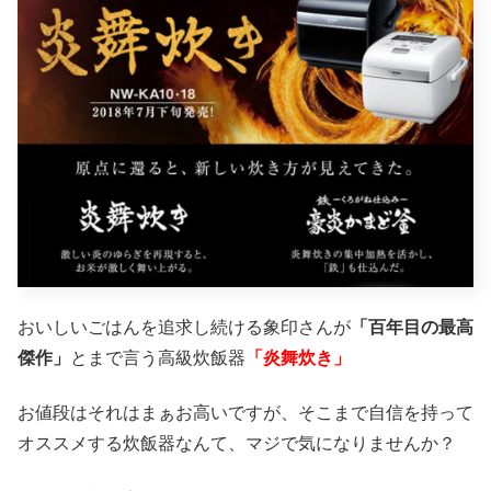
おいしいごはんを追求し続ける象印さんが
「百年目の最高
傑作」
とまで言う高級炊飯器
「炎舞炊き」
お値段はそれはまぁお高いですが、そこまで自信を持って
オススメする炊飯器なんて、マジで気になりませんか？