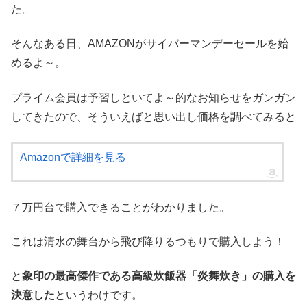
た。
そんなある日、AMAZONがサイバーマンデーセールを始
めるよ～。
プライム会員は予習しといてよ～的なお知らせをガンガン
してきたので、そういえばと思い出し価格を調べてみると
Amazonで詳細を見る
７万円台で購入できることがわかりました。
これは清水の舞台から飛び降りるつもりで購入しよう！
と
象印の最高傑作である高級炊飯器「炎舞炊き」の購入を
決意した
というわけです。